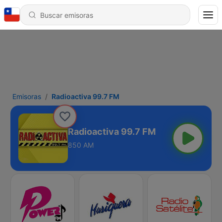
Emisoras
Radioactiva 99.7 FM
Radioactiva 99.7 FM
850 AM