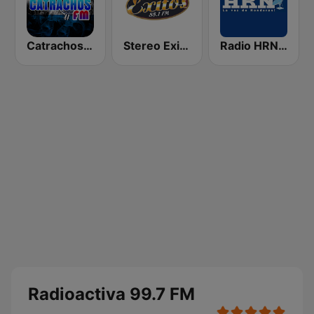
Catrachos FM
Stereo Exitos 88.1 FM
Radio HRN 92.9 FM
Radioactiva 99.7 FM