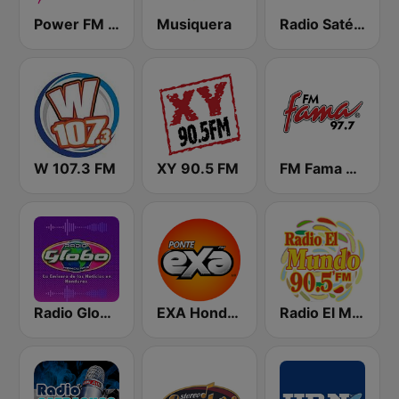
Power FM Honduras
Musiquera
Radio Satélite
W 107.3 FM
XY 90.5 FM
FM Fama 97.7
Radio Globo Honduras
EXA Honduras
Radio El Mundo 90.5 FM