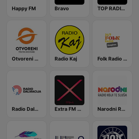
Happy FM
Bravo
TOP RADIO 101
Otvoreni Radio
Radio Kaj
Folk Radio Kneginec
Radio Dalmacija
Extra FM 93.6
Narodni Radio