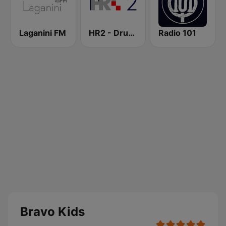
Laganini FM
HR2 - Drugi program
Radio 101
Bravo Kids