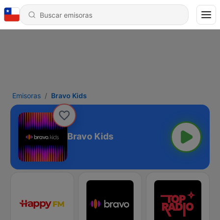
Emisoras
Bravo Kids
Bravo Kids