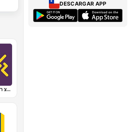
DESCARGAR APP
Galgalatz (גלגלצ רדיו)