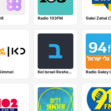
88
Radio 103FM
Gimmel
Kol Israel Reshet Bet