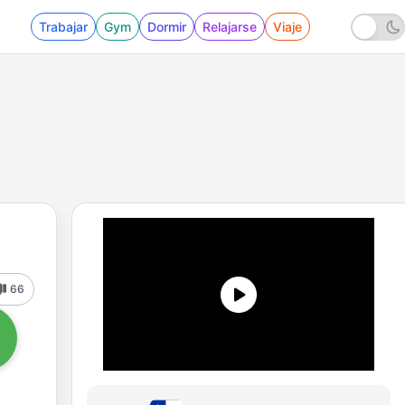
Trabajar
Gym
Dormir
Relajarse
Viaje
66