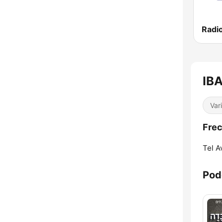
IBA
Var
Frec
Tel A
Pod