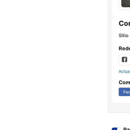
Co
Sitio
Rede
Actua
Comp
Fa
Ra