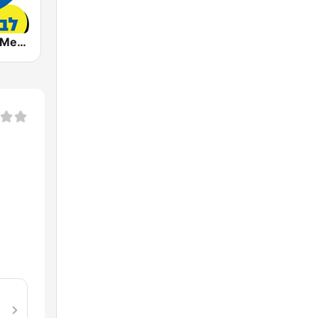
Radio Lev HaMedina 91 FM (לב המדינה)