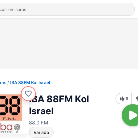
ras
IBA 88FM Kol Israel
IBA 88FM Kol
6
Israel
88.0 FM
Variado