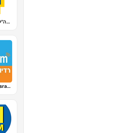
Galei Zahal (גלי צה"ל)
Radio Galey Israel (רדיו גלי ישראל)