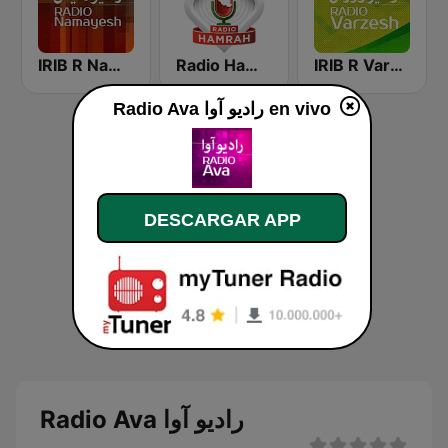
IRIB R Namayesh رادیو نمایش
Radio Hamrah
IRIB R Varzesh رادیو ورزش
Radio Ava رادیو آوا en vivo
DESCARGAR APP
Radio Ava رادیو آوا