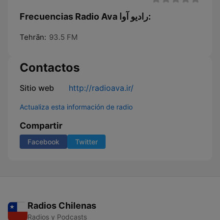
Frecuencias Radio Ava رادیو آوا:
Tehrān:
93.5 FM
Contactos
Sitio web
http://radioava.ir/
Actualiza esta información de radio
Compartir
Facebook
Twitter
Radios Chilenas
Radios y Podcasts