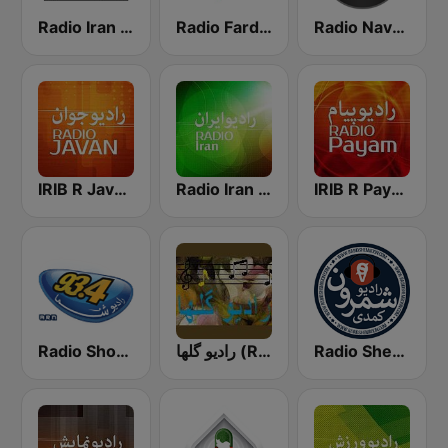
Radio Iran International
Radio Farda (راديو فردا)
Radio Navahang
IRIB R Payam رادیو پیام
Radio Iran رادیو ایران
IRIB R Javan راديو جوان
Radio Shemroon - رادیو شمرون
رادیو گلها (Radio Golha)
Radio Shoma (راديو شما)