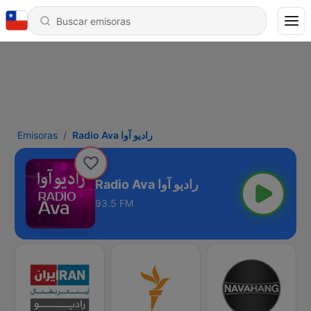
Emisoras
Radio Ava رادیو آوا
Radio Ava رادیو آوا
93.5 FM