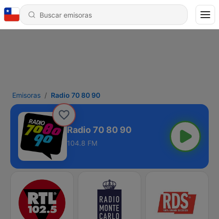
Emisoras
Radio 70 80 90
Radio 70 80 90
104.8 FM