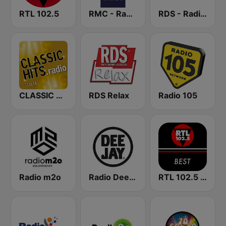
RTL 102.5
RMC - Radio Monte Carlo
RDS - Radio Dimensione Suono
CLASSIC HITS anni 70 80 90
RDS Relax
Radio 105
Radio m2o
Radio Deejay
RTL 102.5 - Best