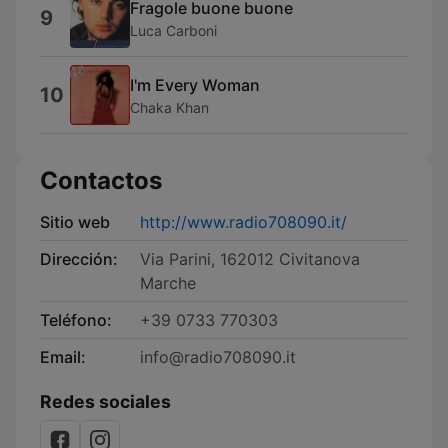
Fragole buone buone
9
Luca Carboni
I'm Every Woman
10
Chaka Khan
Contactos
Sitio web
http://www.radio708090.it/
Dirección:
Via Parini, 162012 Civitanova
Marche
Teléfono:
+39 0733 770303
Email:
info@radio708090.it
Redes sociales