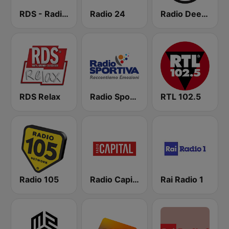
RDS - Radio Dimensione Suono
Radio 24
Radio Deejay
RDS Relax
Radio Sportiva
RTL 102.5
Radio 105
Radio Capital
Rai Radio 1