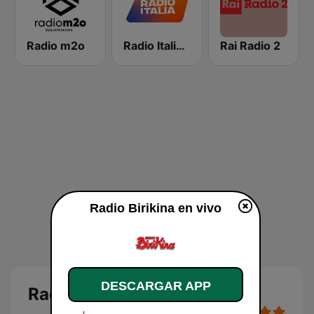
Radio m2o
Radio Italia solomusicaitaliana
Rai Radio 2
Radio Birikina en vivo
DESCARGAR APP
Radio Birikina