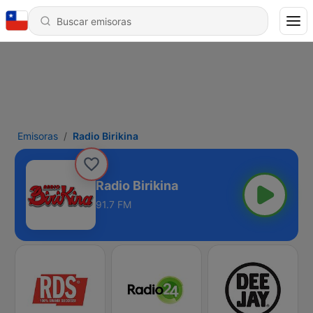
Emisoras
Radio Birikina
Radio Birikina
91.7 FM