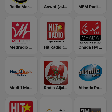
MFM Radio (مفم راديو)
Aswat (أصوات)
Radio Mars (راديو مرس)
Chada FM (شدى فم)
Hit Radio (هيت راديو)
Medradio (ميد راديو)
Atlantic Radio (أتلانتيك راديو)
Radio Aljalia - راديو الجالية
Medi 1 Maghreb (ميدى1 مغرب)