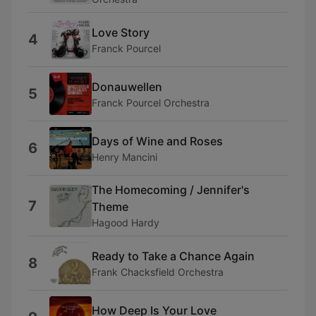
Love Story
4
Franck Pourcel
Donauwellen
5
Franck Pourcel Orchestra
Days of Wine and Roses
6
Henry Mancini
The Homecoming / Jennifer's
7
Theme
Hagood Hardy
Ready to Take a Chance Again
8
Frank Chacksfield Orchestra
How Deep Is Your Love