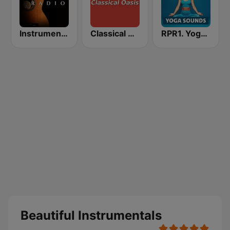
Instrumentales Radio
Classical Oasis
RPR1. Yoga Sounds
Beautiful Instrumentals