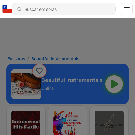
Emisoras
Beautiful Instrumentals
Beautiful Instrumentals
Online