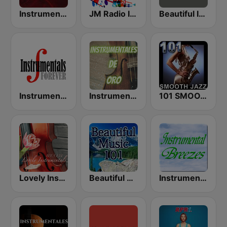
Instrumental Hits Radio
JM Radio Instrumental Relax
Beautiful Instrumentals Channel
Instrumentals Forever
Instrumentales de Oro Radio
101 SMOOTH JAZZ
Lovely Instrumentals 101.5 FM
Beautiful Music 101
Instrumental Breezes