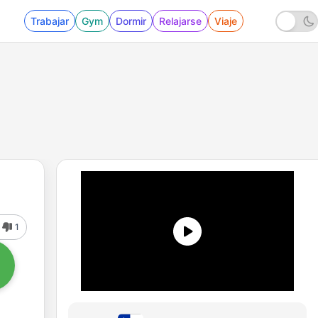
Trabajar
Gym
Dormir
Relajarse
Viaje
1