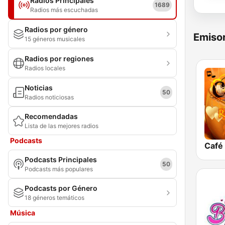
Radios Principales
1689
Radios más escuchadas
Radios por género
Emisor
15 géneros musicales
Radios por regiones
Radios locales
Noticias
50
Radios noticiosas
Recomendadas
Lista de las mejores radios
Podcasts
Podcasts Principales
50
Podcasts más populares
Podcasts por Género
18 géneros temáticos
Música