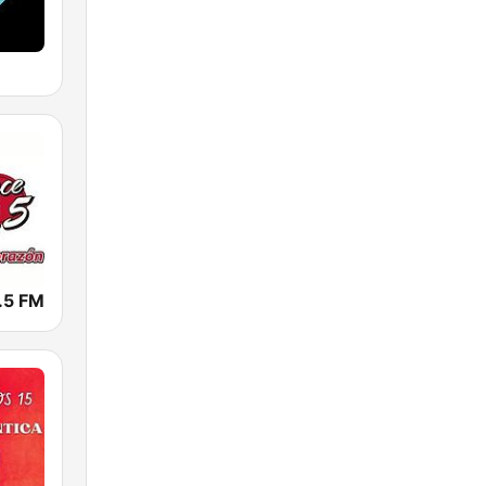
.5 FM