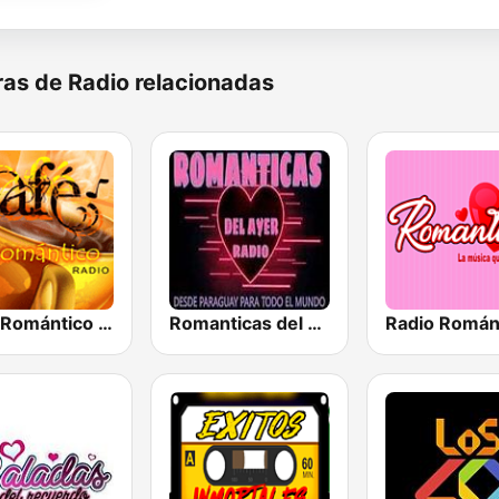
as de Radio relacionadas
Café Romántico Radio
Romanticas del Ayer Radio