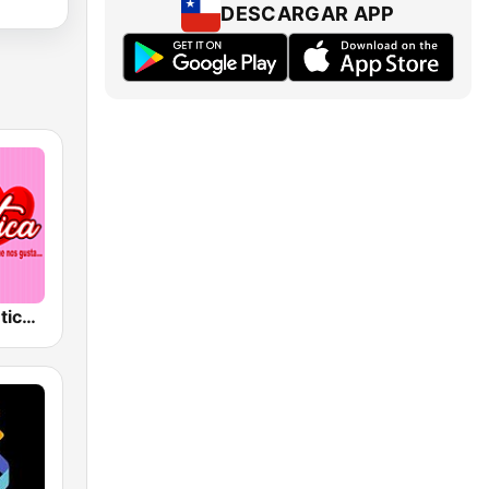
DESCARGAR APP
Radio Romántica México