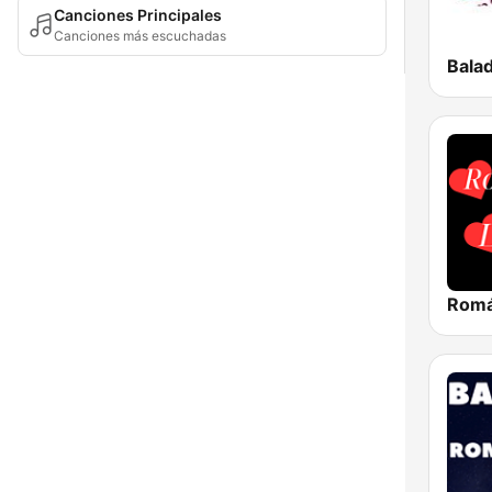
Canciones Principales
Canciones más escuchadas
Romá