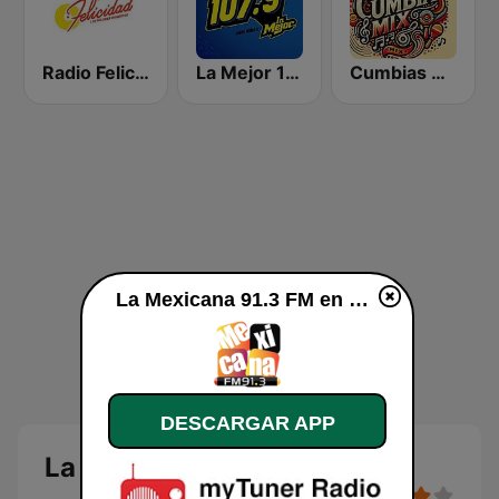
Radio Felicidad 1180 AM
La Mejor 107.9 FM
Cumbias Mix
La Mexicana 91.3 FM en vivo
DESCARGAR APP
La Mexicana 91.3 FM