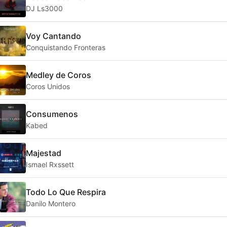
DJ Ls3000
Voy Cantando
Conquistando Fronteras
Medley de Coros
Coros Unidos
Consumenos
Kabed
Majestad
Ismael Rxssett
Todo Lo Que Respira
Danilo Montero