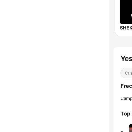
Yes
Cri
Frec
Camp
Top