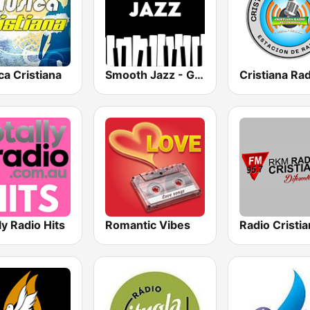
a Cristiana
Smooth Jazz - Groov
Cristiana Rad
ly Radio Hits
Romantic Vibes
Radio Cristia