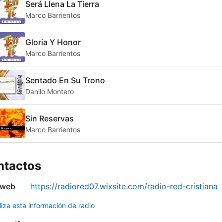
Será Llena La Tierra
Marco Barrientos
Gloria Y Honor
Marco Barrientos
Sentado En Su Trono
Danilo Montero
Sin Reservas
Marco Barrientos
ntactos
 web
https://radiored07.wixsite.com/radio-red-cristiana
liza esta información de radio