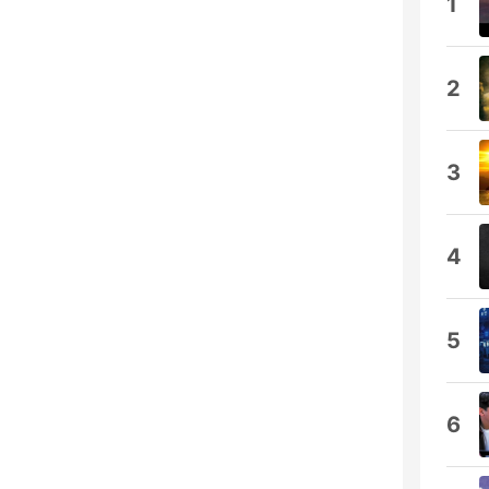
1
2
3
4
5
6