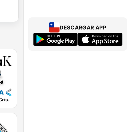
DESCARGAR APP
Barak Radio Cristiana