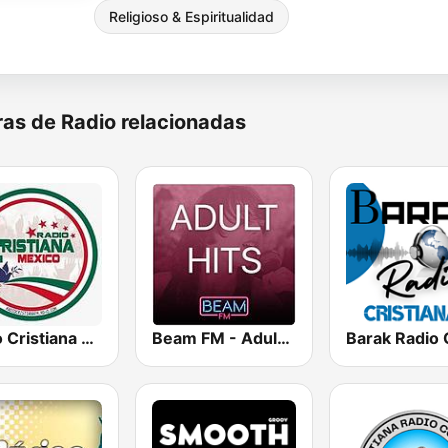
Religioso & Espiritualidad
as de Radio relacionadas
Radio Cristiana México
Beam FM - Adult Hits