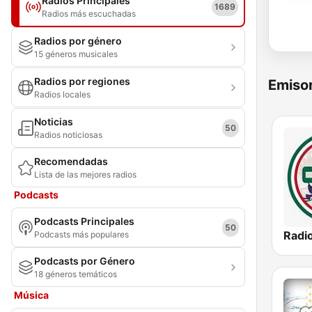
Radios Principales
1689
Radios más escuchadas
Radios por género
15 géneros musicales
Radios por regiones
Emisor
Radios locales
Noticias
50
Radios noticiosas
Recomendadas
Lista de las mejores radios
Podcasts
Podcasts Principales
50
Podcasts más populares
Podcasts por Género
18 géneros temáticos
Música