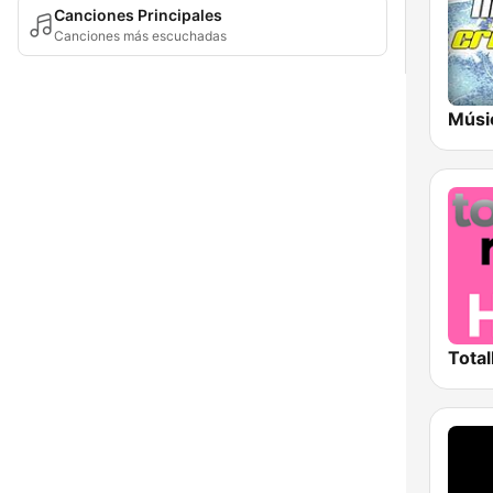
Canciones Principales
Canciones más escuchadas
Músic
Total