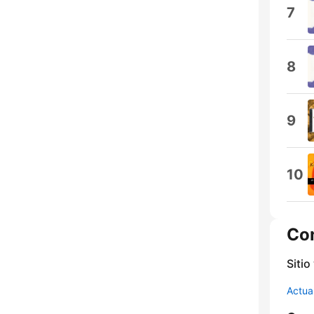
7
8
9
10
Co
Sitio
Actua