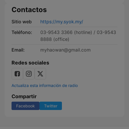
Contactos
Sitio web
https://my.syok.my/
Teléfono:
03-9543 3366 (hotline) / 03-9543
8888 (office)
Email:
myhaowan@gmail.com
Redes sociales
Actualiza esta información de radio
Compartir
Facebook
Twitter