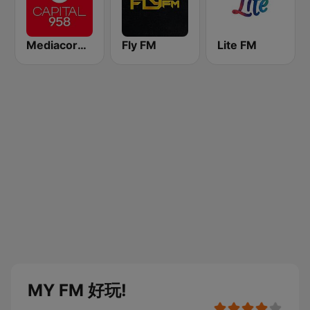
Mediacorp CAPITAL 958
Fly FM
Lite FM
MY FM 好玩!