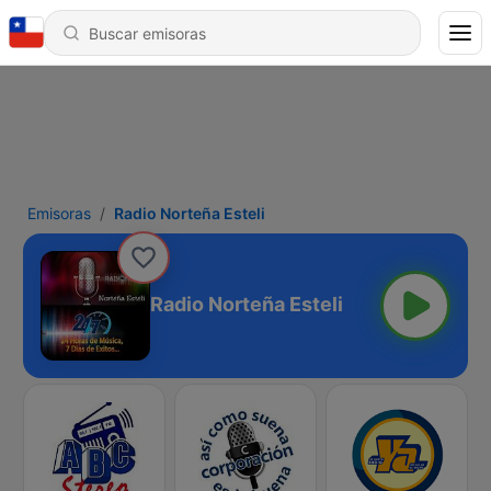
Emisoras
Radio Norteña Esteli
Radio Norteña Esteli