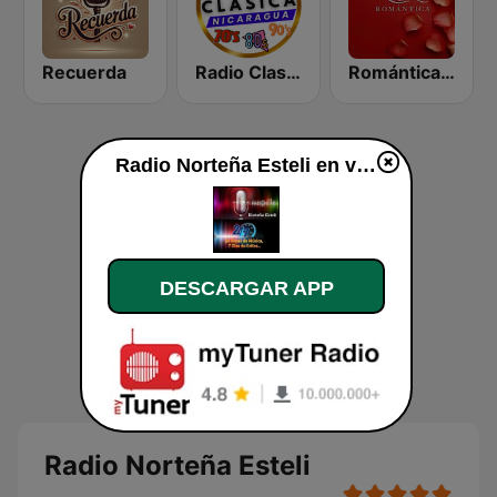
Recuerda
Radio Clasico Nicaragua
Romántica 98.7 FM
Radio Norteña Esteli en vivo
DESCARGAR APP
Radio Norteña Esteli