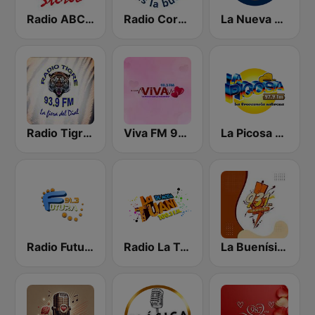
Radio ABC Stereo
Radio Corporación (YNOW)
La Nueva Radio Ya 600
Radio Tigre 93.9 FM
Viva FM 98.3 FM
La Picosa 97.9 FM
Radio Futura 91.3 FM
Radio La Tuani
La Buenísima