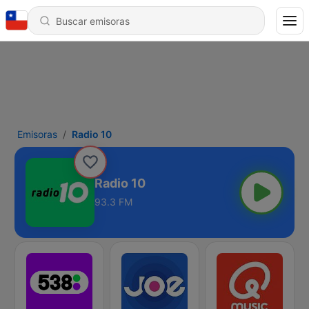
Emisoras
Radio 10
Radio 10
93.3 FM