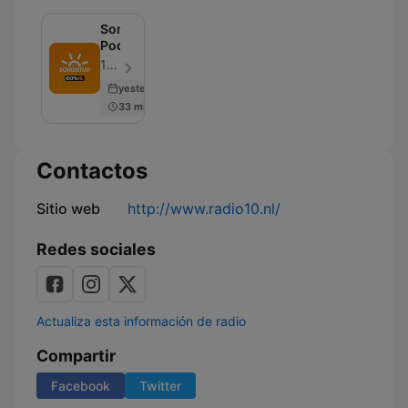
Somertijd
Podcast
100% NL - Episodio 104
yesterday
33 min
Contactos
Sitio web
http://www.radio10.nl/
Redes sociales
Actualiza esta información de radio
Compartir
Facebook
Twitter