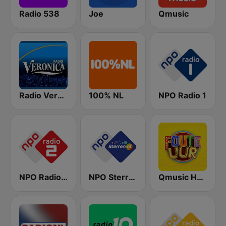
Radio 538
Joe
Qmusic
Radio Veronica
100% NL
NPO Radio 1
NPO Radio 2
NPO Sterren
Qmusic Het Foute Uur