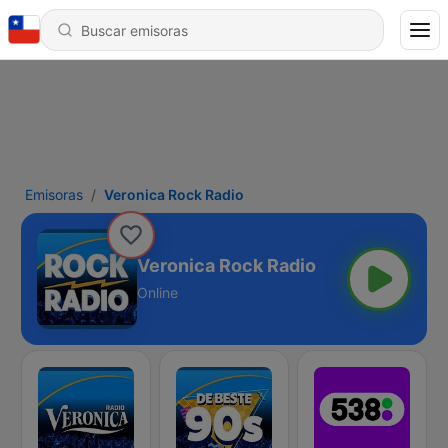
Emisoras
Veronica Rock Radio
Veronica Rock Radio
Online