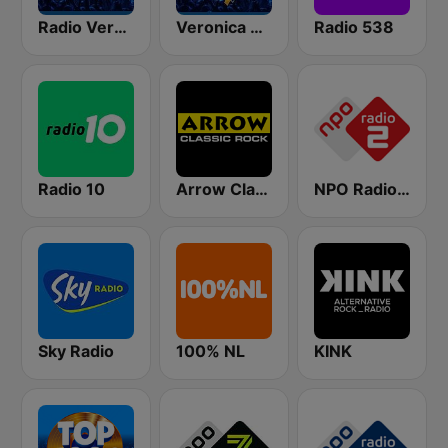
Radio Veronica
Veronica De Beste 90s
Radio 538
Radio 10
Arrow Classic Rock
NPO Radio 2
Sky Radio
100% NL
KINK