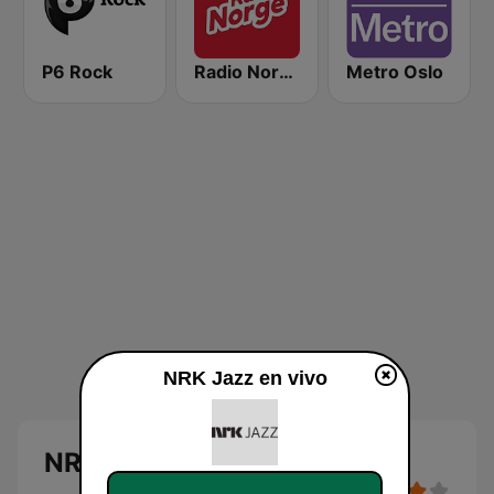
P6 Rock
Radio Norge
Metro Oslo
NRK Jazz en vivo
NRK Jazz