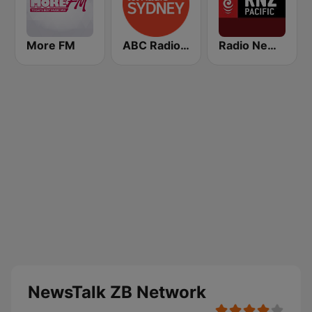
More FM
ABC Radio Sydney
Radio New Zealand Pacific
NewsTalk ZB Network