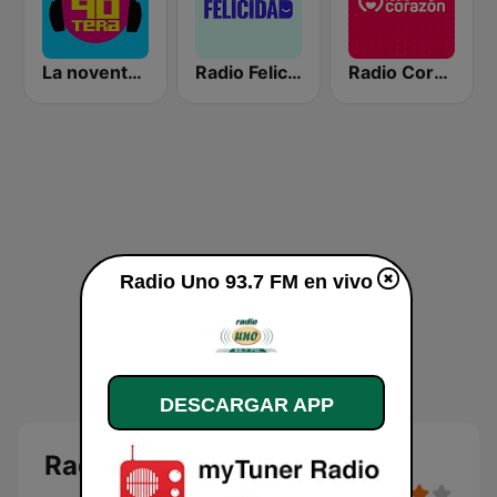
La noventera
Radio Felicidad
Radio Corazón
Radio Uno 93.7 FM en vivo
DESCARGAR APP
Radio Uno 93.7 FM