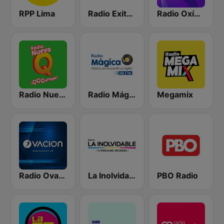
RPP Lima
Radio Exitosa
Radio Oxígeno
Radio Nueva Q
Radio Mágica 88.3 FM
Megamix
Radio Ovación
La Inolvidable
PBO Radio