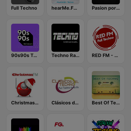
Full Techno
hearMe.FM Techno
Pasion por El Techno
90s90s Techno
Techno Radio
RED FM - TECHNO
Christmas FM
Clásicos del Techno
Best Of Techno