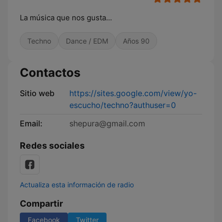
La música que nos gusta...
Techno
Dance / EDM
Años 90
Contactos
Sitio web
https://sites.google.com/view/yo-
escucho/techno?authuser=0
Email:
shepura@gmail.com
Redes sociales
Actualiza esta información de radio
Compartir
Facebook
Twitter