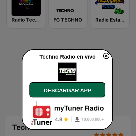
Radio Techno Dance Kneginec
FG TECHNO
Radio Estacion Techno
Techno Radio en vivo
DESCARGAR APP
Techno Radio