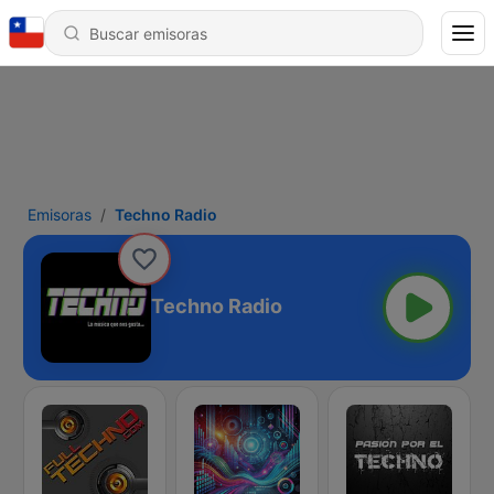
Emisoras
Techno Radio
Techno Radio