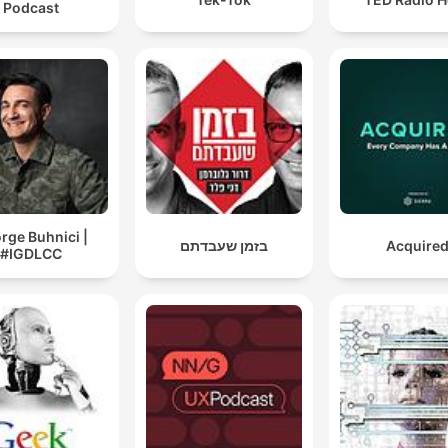
Podcast
rge Buhnici |
בזמן שעבדתם
Acquire
#IGDLCC