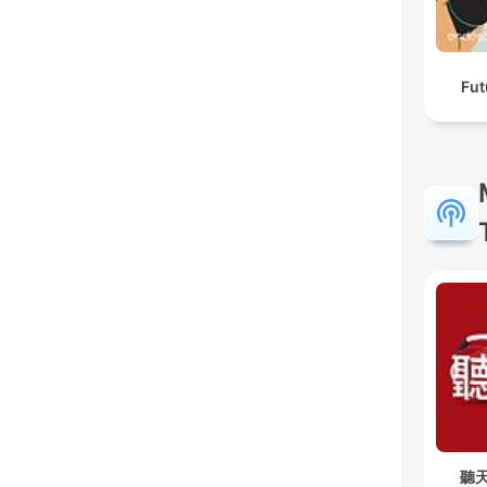
Fut
聽