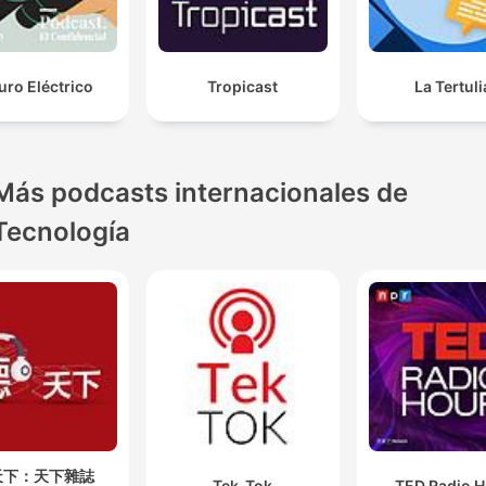
uro Eléctrico
Tropicast
La Tertuli
Más podcasts internacionales de
Tecnología
天下：天下雜誌
Tek-Tok
TED Radio H