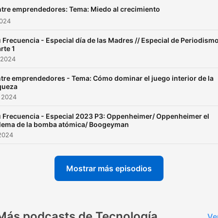
tre emprendedores: Tema: Miedo al crecimiento
2024
 Frecuencia - Especial día de las Madres // Especial de Periodism
rte 1
 2024
tre emprendedores - Tema: Cómo dominar el juego interior de la
queza
 2024
 Frecuencia - Especial 2023 P3: Oppenheimer/ Oppenheimer el
ilema de la bomba atómica/ Boogeyman
2024
Mostrar más episodios
Más podcasts de Tecnología
Ve