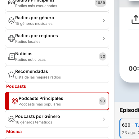
1689
Radios más escuchadas
Radios por género
15 géneros musicales
Radios por regiones
Radios locales
Noticias
50
Radios noticiosas
00
Recomendadas
Lista de las mejores radios
Podcasts
Podcasts Principales
50
Podcasts más populares
Episod
Podcasts por Género
18 géneros temáticos
-
620
T
Música
23 ago.