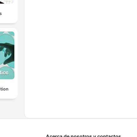
s
ction
Acerca de nosotros y contactos