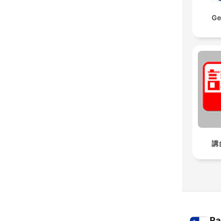
Ge
講台
Ra