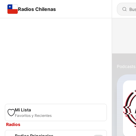
Radios Chilenas
Podcasts
Mi Lista
Favoritos y Recientes
Radios
Radios Principales