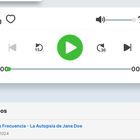
Volumen
:00
00
ios
u Frecuencia - La Autopsia de Jane Doe
 2024