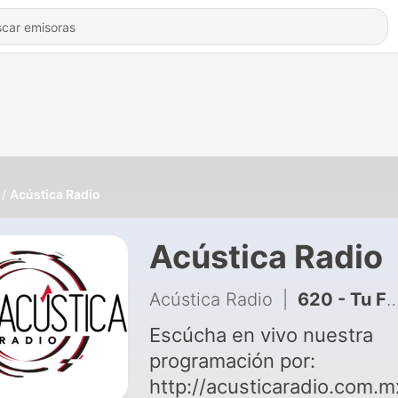
Acústica Radio
Acústica Radio
Acústica Radio
|
620 - Tu Frecuencia - La Autopsia de Jane Doe
Escúcha en vivo nuestra
programación por:
http://acusticaradio.com.m