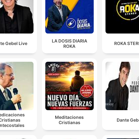
LA DOSIS DIARIA
te Gebel Live
ROKA STE
ROKA
edicaciones
Meditaciones
Cristianas
Dante Geb
Cristianas
ntecostales