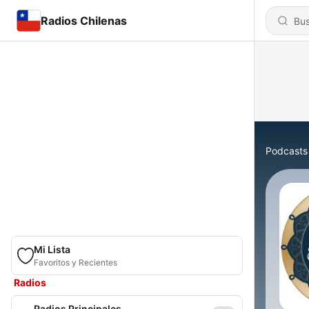
Radios Chilenas
Podcasts
Mi Lista
Favoritos y Recientes
Radios
Radios Principales