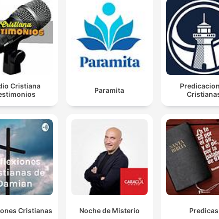
io Cristiana
Predicacio
Paramita
estimonios
Cristiana
iones Cristianas
Noche de Misterio
Predicas