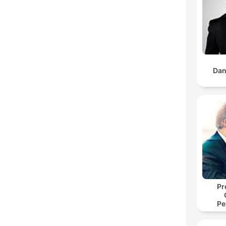
Dan
Pr
Pe