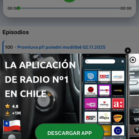
00:00
00:00
Episodios
-
100
Promluva při polední modlitbě 02.11.2025
02 nov. 2025
-
99
Promluva při polední modlitbě 26.10.2025
26 oct. 2025
-
98
Promluva při polední modlitbě 19.10.2025
19 oct. 2025
-
97
Promluva při polední modlitbě 12.10.2025
12 oct. 2025
-
96
Promluva při polední modlitbě 05.10.2025
DESCARGAR APP
05 oct. 2025