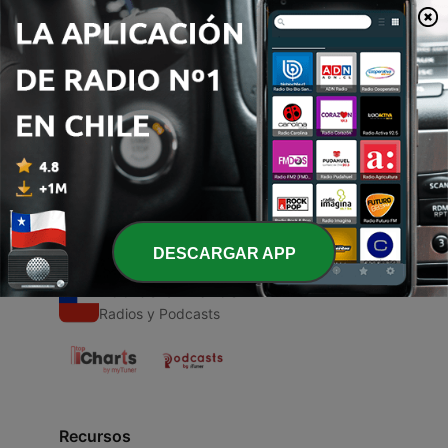
00:00
00:00
Episodios
-
1
BONITA (Trailer)
09 sep. 2020
DESCARGAR APP
Radios Chilenas
Radios y Podcasts
Recursos