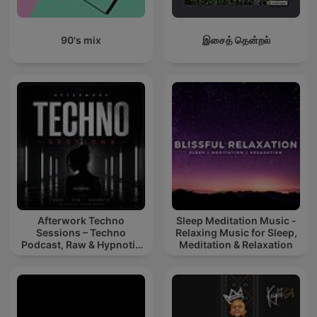
90's mix
இசைத் தென்றல்
Afterwork Techno
Sleep Meditation Music -
Sessions – Techno
Relaxing Music for Sleep,
Podcast, Raw & Hypnotic
Meditation & Relaxation
Techno Mixes