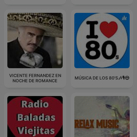
VICENTE FERNANDEZ EN
MÚSICA DE LOS 80'S🎶🎙️😎
NOCHE DE ROMANCE