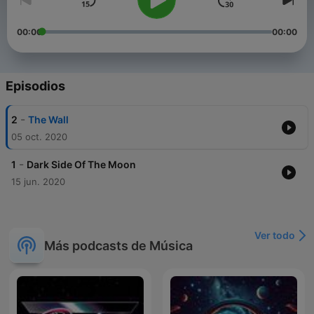
00:00
00:00
Episodios
-
2
The Wall
05 oct. 2020
-
1
Dark Side Of The Moon
15 jun. 2020
Ver todo
Más podcasts de Música