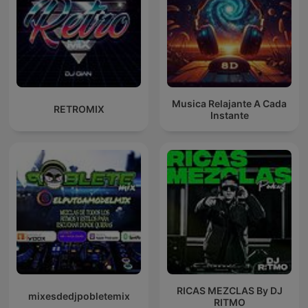
Musica Relajante A Cada
RETROMIX
Instante
RICAS MEZCLAS By DJ
mixesdedjpobletemix
RITMO