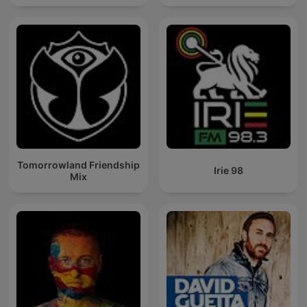
Tomorrowland Friendship
Irie 98
Mix