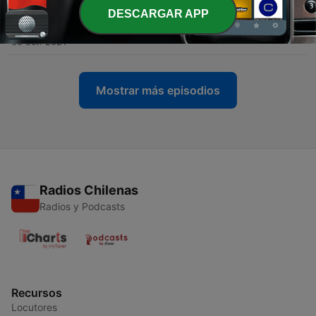
DESCARGAR APP
-
3
Der Tresor
30 oct. 2021
Mostrar más episodios
Radios Chilenas
Radios y Podcasts
Recursos
Locutores