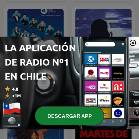
Oculto tras la sombra
Humor Voz Populi BLU
Juan Jesús Vallejo
DESCARGAR APP