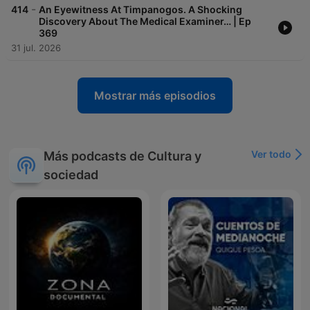
-
414
An Eyewitness At Timpanogos. A Shocking
Discovery About The Medical Examiner… | Ep
369
31 jul. 2026
Mostrar más episodios
Ver todo
Más podcasts de Cultura y
sociedad