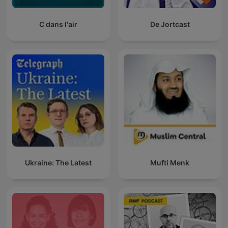
C dans l'air
De Jortcast
Ukraine: The Latest
Mufti Menk