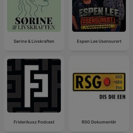
Sørine & Livskraften
Espen Lee Usensurert
Friderikusz Podcast
RSG Dokumentêr