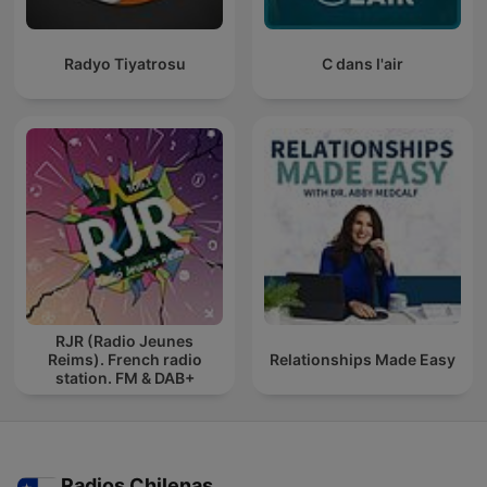
Radyo Tiyatrosu
C dans l'air
RJR (Radio Jeunes
Reims). French radio
Relationships Made Easy
station. FM & DAB+
Radios Chilenas