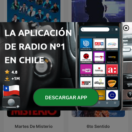
Oculto tras la sombra
Humor Voz Populi BLU
Juan Jesús Vallejo
DESCARGAR APP
Martes De Misterio
6to Sentido