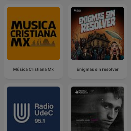
Música Cristiana Mx
Enigmas sin resolver