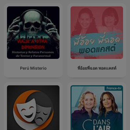
Perú Misterio
พี่อ้อยพี่ฉอด พอดแคสต์