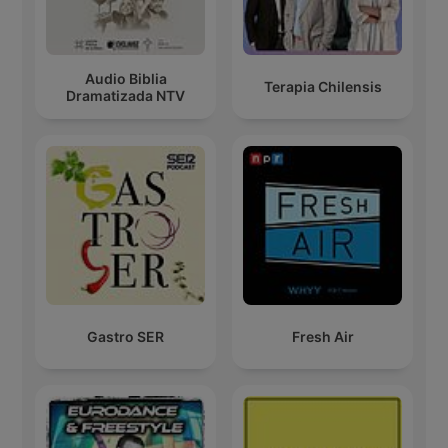
Audio Biblia
Terapia Chilensis
Dramatizada NTV
Gastro SER
Fresh Air