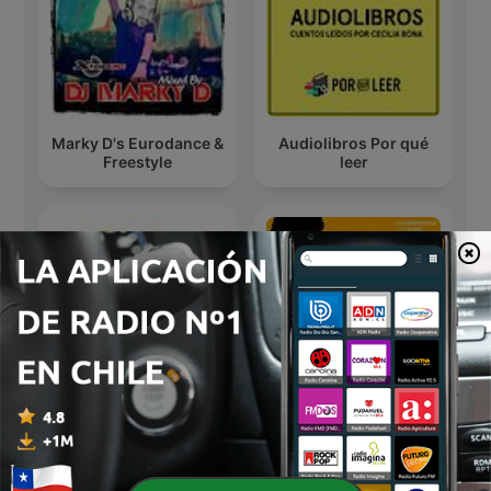
Marky D's Eurodance &
Audiolibros Por qué
Freestyle
leer
El Contador de
Roc Comedy Cast
Películas