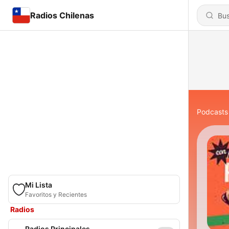
Radios Chilenas
Podcasts
Mi Lista
Favoritos y Recientes
Radios
Radios Principales