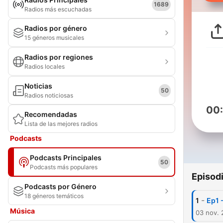
1689
Radios más escuchadas
Radios por género
15 géneros musicales
Radios por regiones
Radios locales
Noticias
50
Radios noticiosas
00
Recomendadas
Lista de las mejores radios
Podcasts
Podcasts Principales
50
Podcasts más populares
Episod
Podcasts por Género
18 géneros temáticos
-
1
Ep1 
Música
03 nov.