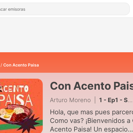
Con Acento Paisa
Con Acento Pai
Arturo Moreno
|
1 - Ep1 - Saludo
Hola, que mas pues parcer
Como vas? ¡Bienvenidos a Con
Acento Paisa! Un espacio