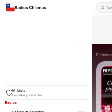
Radios Chilenas
Podcasts
Mi Lista
Favoritos y Recientes
Radios
Radios Principales