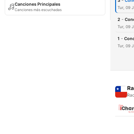
-
3
Conc
Canciones Principales
Tur, 09 
Canciones más escuchadas
-
2
Conc
Tur, 09 
-
1
Conc
Tur, 09 
Ra
Rad