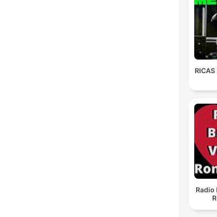
RICAS
Radio 
R