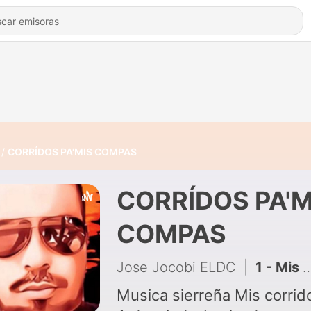
CORRÍDOS PA'MIS COMPAS
CORRÍDOS PA'M
COMPAS
Jose Jocobi ELDC
|
1 - Mis corridos
Musica sierreña Mis corrid