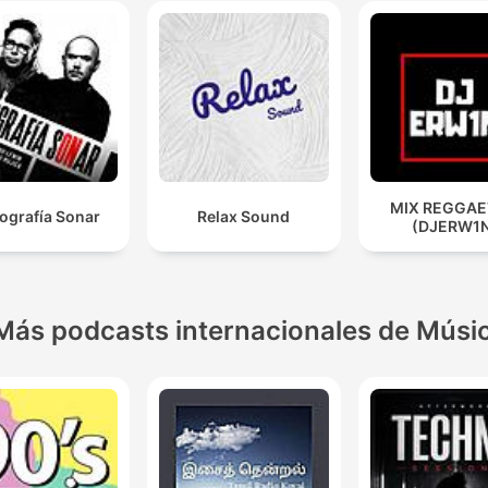
MIX REGGA
ografía Sonar
Relax Sound
(DJERW1
Más podcasts internacionales de Músi