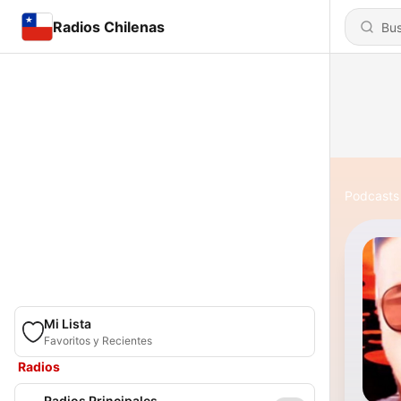
Radios Chilenas
Podcasts
Mi Lista
Favoritos y Recientes
Radios
Radios Principales