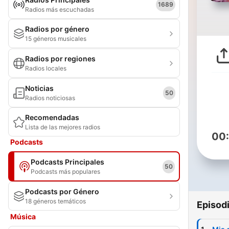
1689
Radios más escuchadas
Radios por género
15 géneros musicales
Radios por regiones
Radios locales
Noticias
50
Radios noticiosas
Recomendadas
Lista de las mejores radios
00
Podcasts
Podcasts Principales
50
Podcasts más populares
Podcasts por Género
18 géneros temáticos
Episod
Música