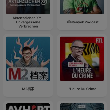
Aktenzeichen XY…
Unvergessene
BŰNtények Podcast
Verbrechen
M2檔案
L'Heure Du Crime