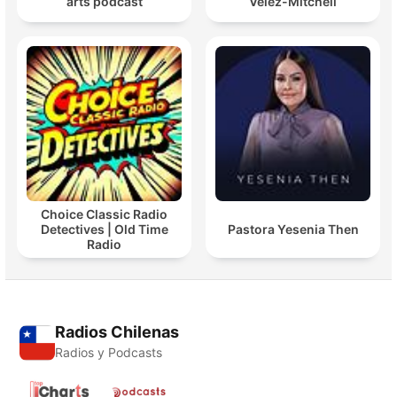
arts podcast
Velez-Mitchell
Choice Classic Radio
Detectives | Old Time
Pastora Yesenia Then
Radio
Radios Chilenas
Radios y Podcasts