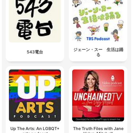
ジェーン・スー 生活は踊
543電台
る
Up The Arts: An LGBQT+
The Truth Files with Jane