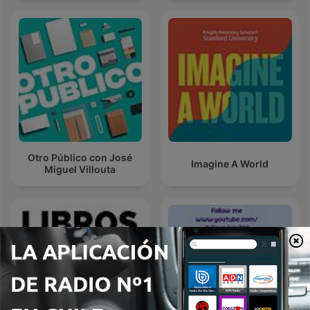
Otro Público con José
Imagine A World
Miguel Villouta