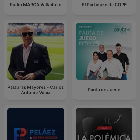
Radio MARCA Valladolid
El Partidazo de COPE
Palabras Mayores - Carlos
Pauta de Juego
Antonio Vélez