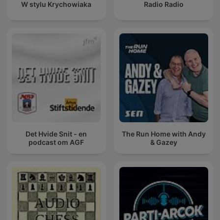
W stylu Krychowiaka
Radio Radio
Det Hvide Snit - en
The Run Home with Andy
podcast om AGF
& Gazey