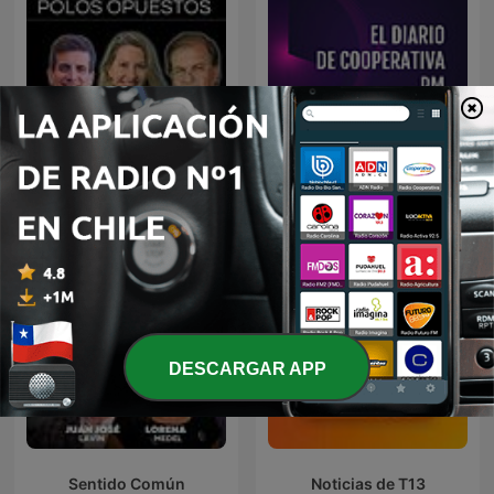
El Diario de Cooperativa
Polos Opuestos
PM
DESCARGAR APP
Sentido Común
Noticias de T13