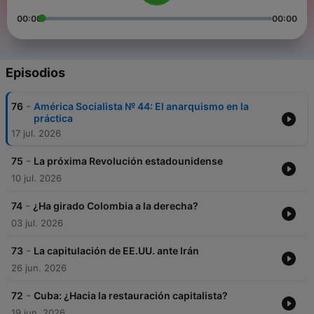
00:00
00:00
Episodios
-
76
América Socialista № 44: El anarquismo en la
práctica
17 jul. 2026
-
75
La próxima Revolución estadounidense
10 jul. 2026
-
74
¿Ha girado Colombia a la derecha?
03 jul. 2026
-
73
La capitulación de EE.UU. ante Irán
26 jun. 2026
-
72
Cuba: ¿Hacia la restauración capitalista?
19 jun. 2026