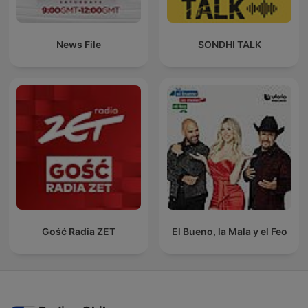
News File
SONDHI TALK
Gość Radia ZET
El Bueno, la Mala y el Feo