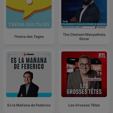
The Clement Manyathela
Thema des Tages
Show
Es la Mañana de Federico
Les Grosses Têtes