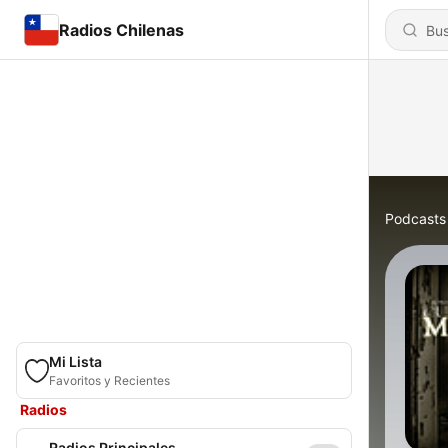
Radios Chilenas
Podcasts
Mi Lista
Favoritos y Recientes
Radios
Radios Principales