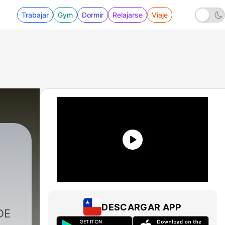
Trabajar
Gym
Dormir
Relajarse
Viaje
DESCARGAR APP
DE