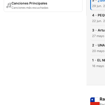
-
5
¿Qui
Canciones Principales
29 jun. 
Canciones más escuchadas
-
4
PEQ
22 jun. 
-
3
Artu
27 mayo
-
2
UNA
20 mayo
-
1
EL N
16 mayo
Ra
Rad