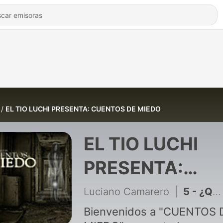
EL TIO LUCHI PRESENTA: CUENTOS DE MIEDO
EL TIO LUCHI
PRESENTA:
CUENTOS DE
Luciano Camarero
|
5 - ¿Quién mató a Cristina?
MIEDO
Bienvenidos a "CUENTOS 