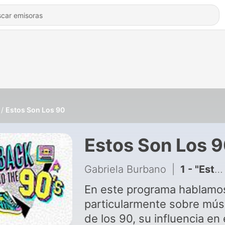
Estos Son Los 90
Estos Son Los 
Gabriela Burbano
|
1 - "Estos son los 90" Episodio 1: Spice Girls
En este programa hablamo
particularmente sobre mús
de los 90, su influencia en 