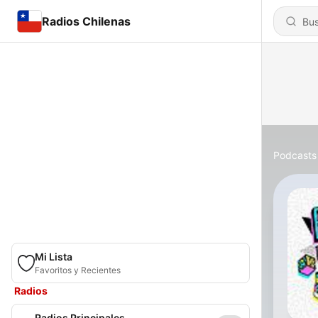
Radios Chilenas
Podcasts
Mi Lista
Favoritos y Recientes
Radios
Radios Principales