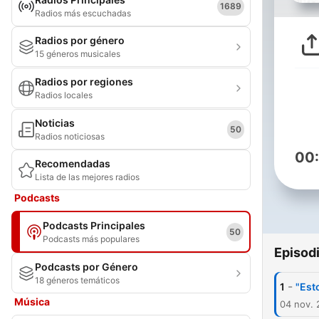
1689
Radios más escuchadas
Radios por género
15 géneros musicales
Radios por regiones
Radios locales
Noticias
50
Radios noticiosas
00
Recomendadas
Lista de las mejores radios
Podcasts
Podcasts Principales
50
Podcasts más populares
Episod
Podcasts por Género
18 géneros temáticos
-
1
"Est
Música
04 nov. 