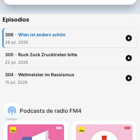
Episodios
-
306
Wien ist anders schön
28 jul. 2026
-
305
Ruck Zuck Zrucktreten bitte
22 jul. 2026
-
304
Weltmeister im Rassismus
15 jul. 2026
Podcasts de radio FM4