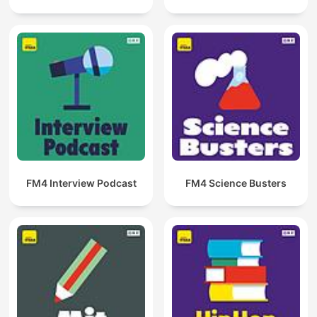
FM4 Interview Podcast
FM4 Science Busters