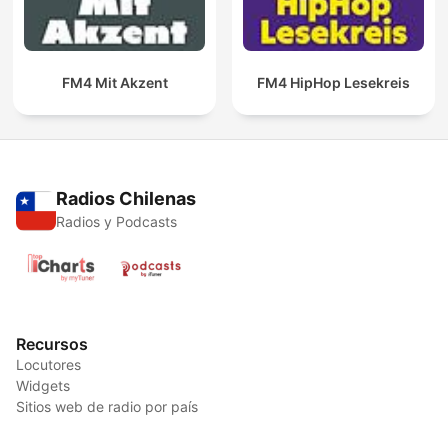
FM4 Mit Akzent
FM4 HipHop Lesekreis
Radios Chilenas
Radios y Podcasts
Recursos
Locutores
Widgets
Sitios web de radio por país