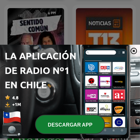
Sentido Común
Noticias de T13
Más podcasts internacionales de Noticias
DESCARGAR APP