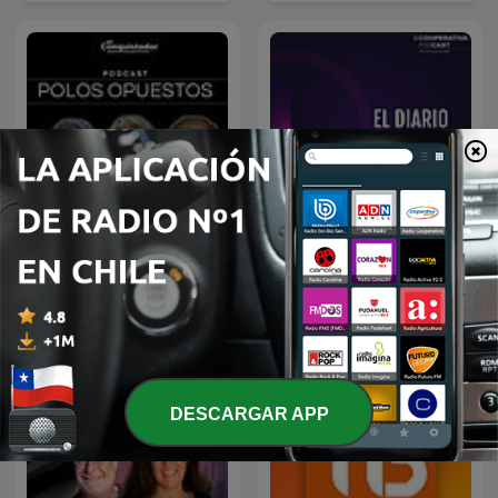
El Diario de Cooperativa
Polos Opuestos
PM
DESCARGAR APP