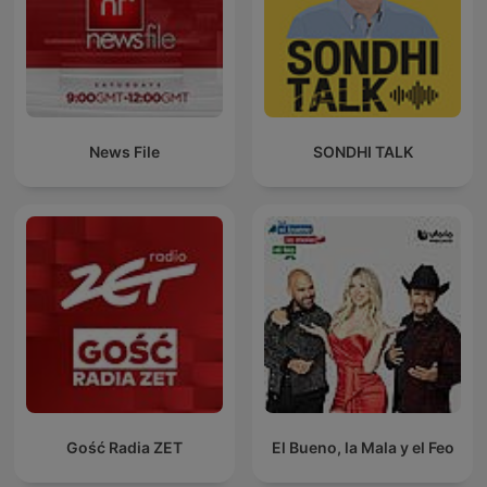
News File
SONDHI TALK
Gość Radia ZET
El Bueno, la Mala y el Feo