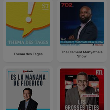
The Clement Manyathela
Thema des Tages
Show