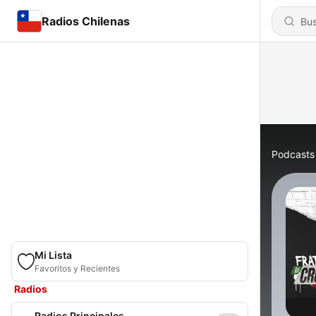
Radios Chilenas
Podcasts
Mi Lista
Favoritos y Recientes
Radios
Radios Principales