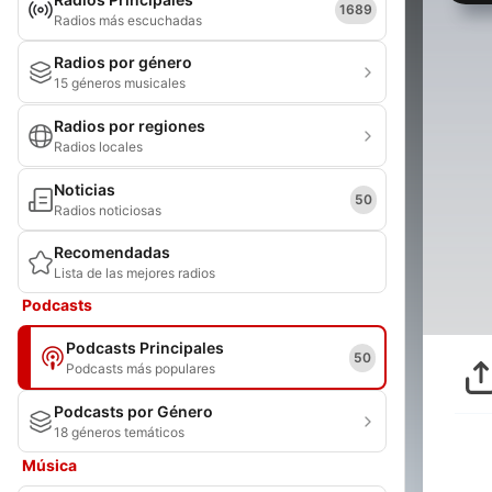
1689
Radios más escuchadas
Radios por género
15 géneros musicales
Radios por regiones
Radios locales
Noticias
50
Radios noticiosas
Recomendadas
Lista de las mejores radios
Podcasts
Podcasts Principales
50
Podcasts más populares
Podcasts por Género
18 géneros temáticos
Música