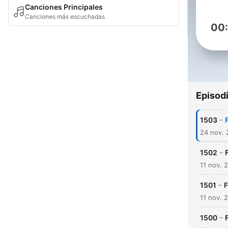
Canciones Principales
Canciones más escuchadas
00
Episod
-
1503
24 nov.
-
1502
11 nov. 
-
1501
F
11 nov. 
-
1500