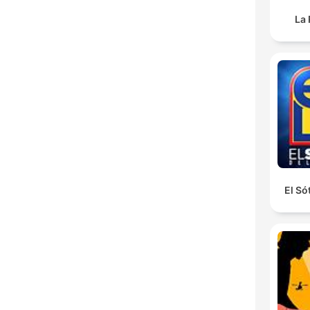
La 
El Só