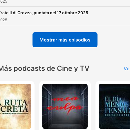
2025
Fratelli di Crozza, puntata del 17 ottobre 2025
2025
Mostrar más episodios
Más podcasts de Cine y TV
Ve