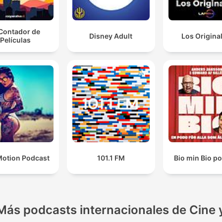
 Contador de
Disney Adult
Los Origina
Películas
otion Podcast
101.1 FM
Bio min Bio p
Más podcasts internacionales de Cine 