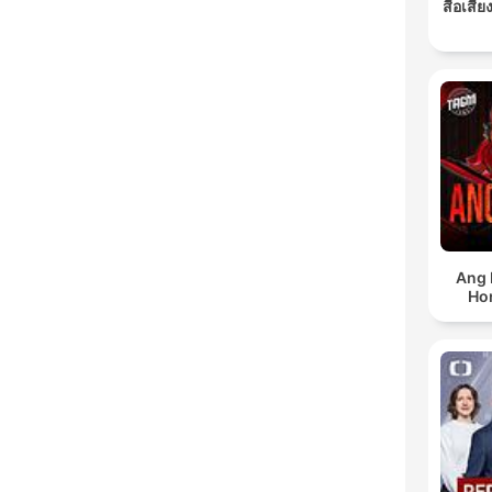
สื่อเสี
Ang 
Ho