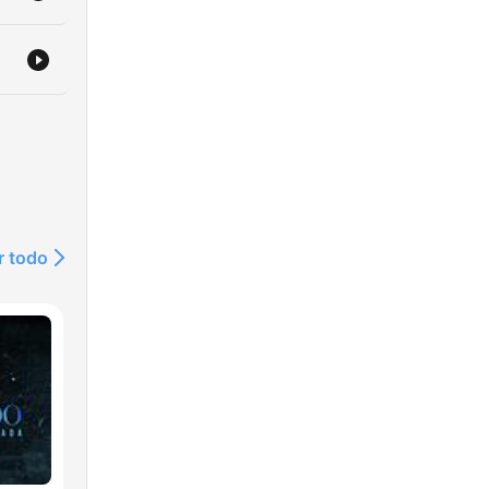
r todo