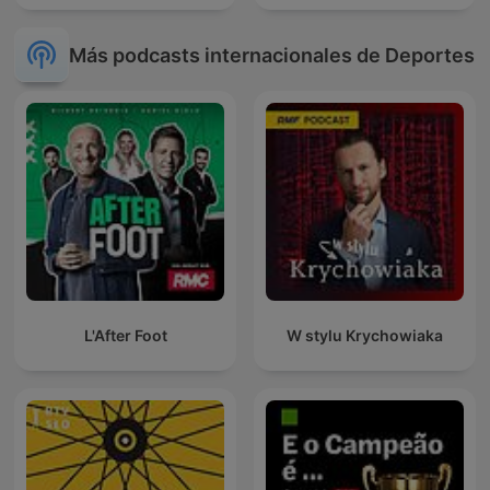
Más podcasts internacionales de Deportes
L'After Foot
W stylu Krychowiaka