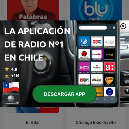
Palabras Mayores
Blog Deportivo
DESCARGAR APP
El VBar
Chicago Blackhawks