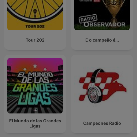
Tour 202
E o campeão é...
El Mundo de las Grandes
Campeones Radio
Ligas