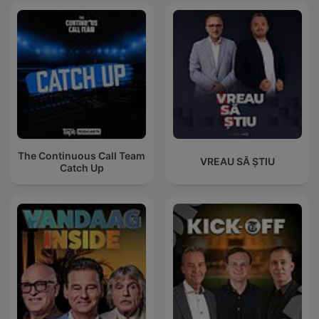
The Continuous Call Team
VREAU SĂ ȘTIU
Catch Up