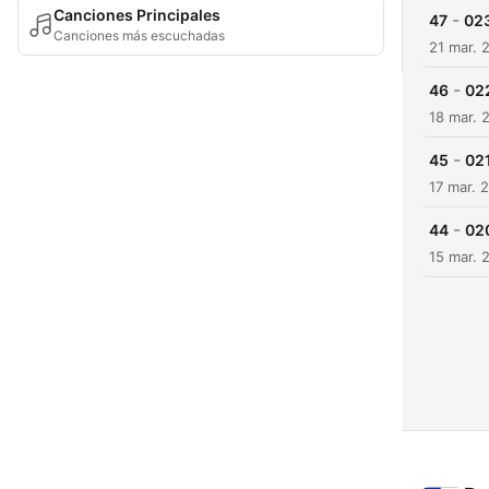
Canciones Principales
-
47
023
Canciones más escuchadas
21 mar. 
-
46
022
18 mar. 
-
45
021
17 mar. 
-
44
020
15 mar. 