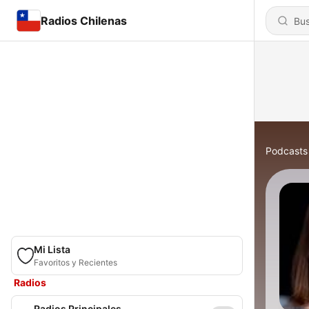
Radios Chilenas
Podcasts
Mi Lista
Favoritos y Recientes
Radios
Radios Principales