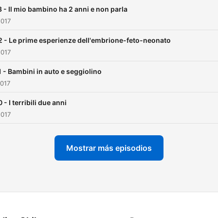
 - Il mio bambino ha 2 anni e non parla
2017
 - Le prime esperienze dell'embrione-feto-neonato
2017
 - Bambini in auto e seggiolino
2017
 - I terribili due anni
2017
Mostrar más episodios