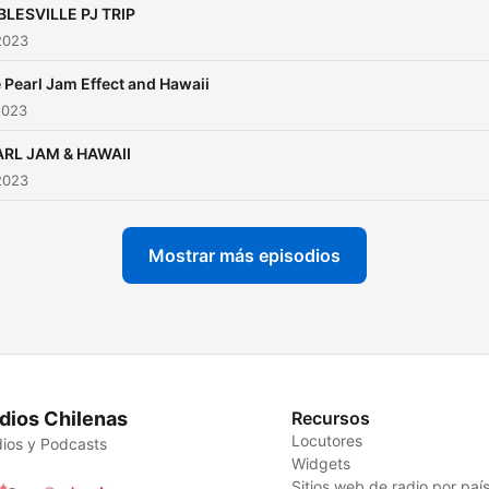
LESVILLE PJ TRIP
YEARS OF ROCK AND LOV
2023
SHOW TOPICS ARRIVE LIK
BUTTERFLIES. NOT
 Pearl Jam Effect and Hawaii
2023
MONETIZED. LET'S TALK
ABOUT PEARL JAM!!!
RL JAM & HAWAII
2023
Mostrar más episodios
dios Chilenas
Recursos
Locutores
ios y Podcasts
Widgets
Sitios web de radio por paí