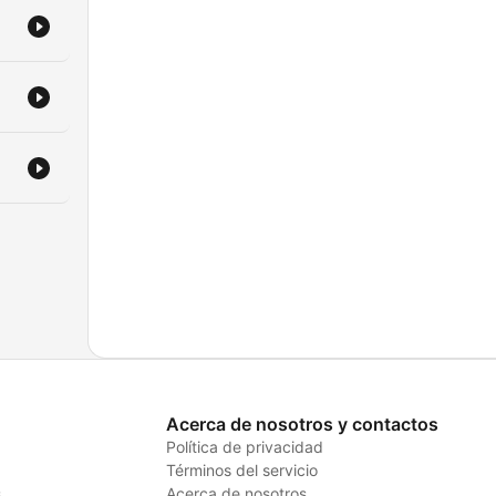
E.
E
Acerca de nosotros y contactos
Política de privacidad
Términos del servicio
s
Acerca de nosotros