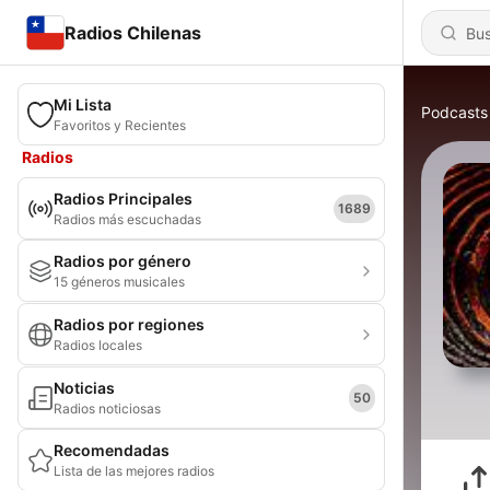
Radios Chilenas
Mi Lista
Podcasts
Favoritos y Recientes
Radios
Radios Principales
1689
Radios más escuchadas
Radios por género
15 géneros musicales
Radios por regiones
Radios locales
Noticias
50
Radios noticiosas
Recomendadas
Lista de las mejores radios