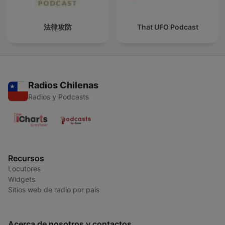
法律攻防
That UFO Podcast
Radios Chilenas
Radios y Podcasts
Recursos
Locutores
Widgets
Sitios web de radio por país
Acerca de nosotros y contactos