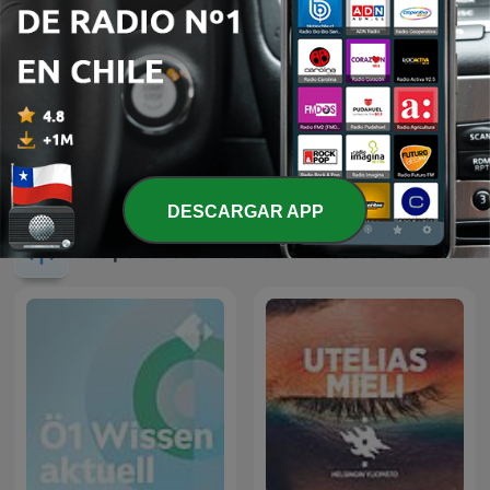
Diego Ruzzarin
RELAX MUSIC
DESCARGAR APP
Más podcasts internacionales de Ciencias