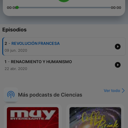
00:00
00:00
Episodios
-
2
REVOLUCIÓN FRANCESA
09 jun. 2020
-
1
RENACIMIENTO Y HUMANISMO
22 abr. 2020
Ver todo
Más podcasts de Ciencias