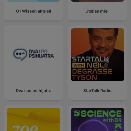
Ö1 Wissen aktuell
Utelias mieli
Dva i po psihijatra
StarTalk Radio