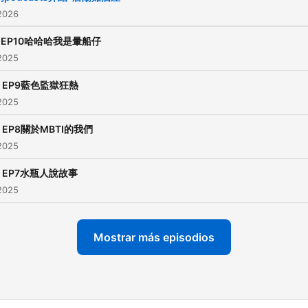
2026
, EP10哈哈哈我是暈船仔
2025
, EP9藍色監獄狂熱
2025
, EP8關於MBTI的我們
2025
, EP7水瓶人說故事
2025
Mostrar más episodios