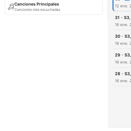
Canciones Principales
12 ene. 
Canciones más escuchadas
-
31
S3
16 ene. 
-
30
S3
16 ene. 
-
29
S3
16 ene. 
-
28
S3
16 ene. 