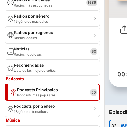
1689
Radios más escuchadas
Radios por género
15 géneros musicales
Radios por regiones
Radios locales
Noticias
50
Radios noticiosas
Recomendadas
Lista de las mejores radios
00
Podcasts
Podcasts Principales
50
Podcasts más populares
Podcasts por Género
Episod
18 géneros temáticos
Música
-
32
熱門