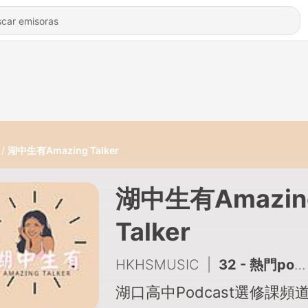
湖中生有Amazing Talker
湖中生有Amazin
Talker
HKHSMUSIC
|
32 - 熱門podcasts介紹-唐陽雞酒屋
湖口高中Podcast選修課頻