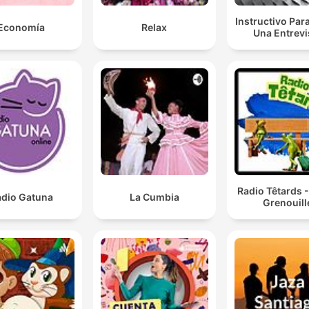
Instructivo Par
Economía
Relax
Una Entrevi
Radio Têtards 
dio Gatuna
La Cumbia
Grenouill