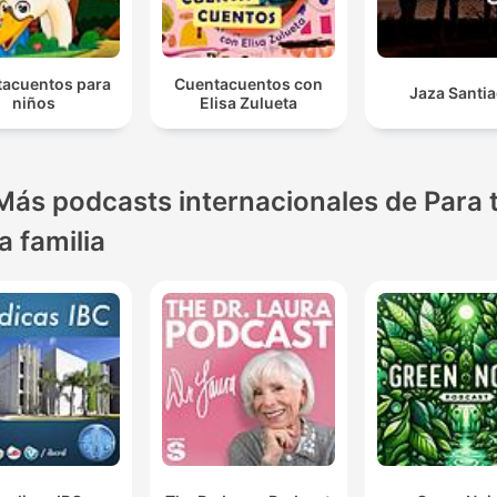
acuentos para
Cuentacuentos con
Jaza Santi
niños
Elisa Zulueta
Más podcasts internacionales de Para 
la familia