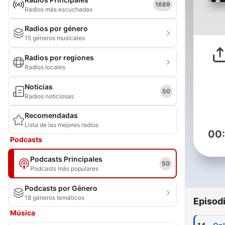
1689
Radios más escuchadas
Radios por género
15 géneros musicales
Radios por regiones
Radios locales
Noticias
50
Radios noticiosas
Recomendadas
Lista de las mejores radios
00
Podcasts
Podcasts Principales
50
Podcasts más populares
Podcasts por Género
18 géneros temáticos
Episod
Música