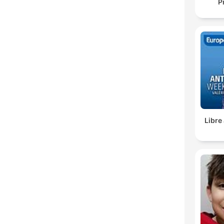
P
Libre