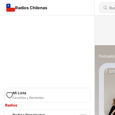
Radios Chilenas
Podcasts
Mi Lista
Favoritos y Recientes
Radios
Radios Principales