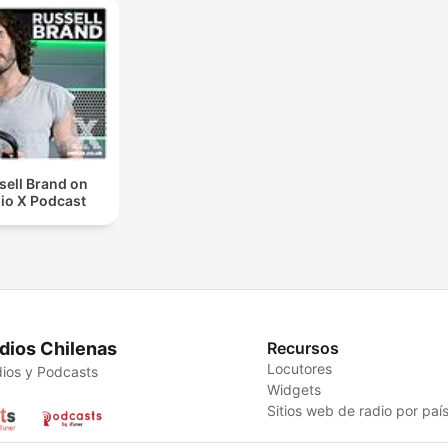
sell Brand on
io X Podcast
dios Chilenas
Recursos
Locutores
ios y Podcasts
Widgets
Sitios web de radio por paí