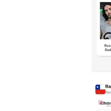
Rus
Rad
Ra
Rad