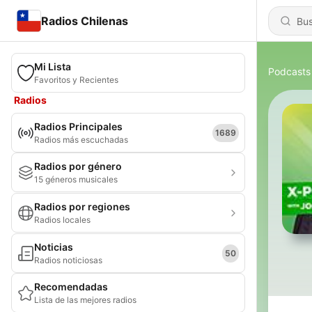
Radios Chilenas
Mi Lista
Podcasts
Favoritos y Recientes
Radios
Radios Principales
1689
Radios más escuchadas
Radios por género
15 géneros musicales
Radios por regiones
Radios locales
Noticias
50
Radios noticiosas
Recomendadas
Lista de las mejores radios