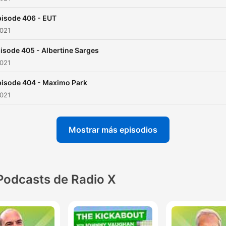
isode 406 - EUT
2021
isode 405 - Albertine Sarges
2021
pisode 404 - Maximo Park
2021
Mostrar más episodios
Podcasts de Radio X