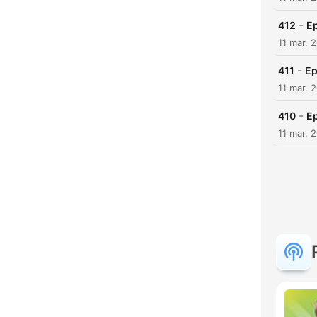
-
412
Ep
11 mar. 
-
411
Ep
11 mar. 
-
410
E
11 mar. 