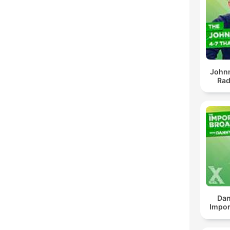
John
Rad
Dan
Impor