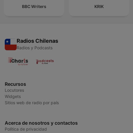
BBC Writers
KRIK
Radios Chilenas
Radios y Podcasts
Recursos
Locutores
Widgets
Sitios web de radio por país
Acerca de nosotros y contactos
Política de privacidad