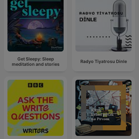
Get Sleepy: Sleep
Radyo Tiyatrosu Dinle
meditation and stories