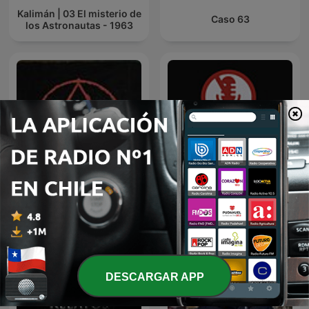
Kalimán | 03 El misterio de
Caso 63
los Astronautas - 1963
Paranormal
El Antipodcast
DESCARGAR APP