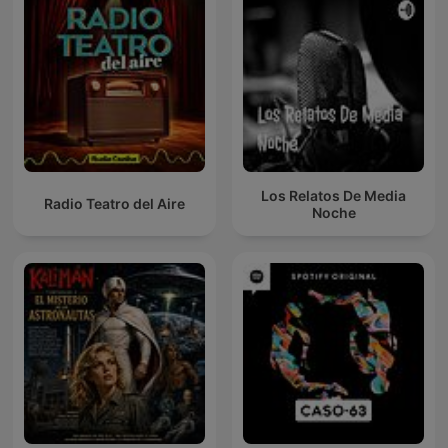
Los Relatos De Media
Radio Teatro del Aire
Noche